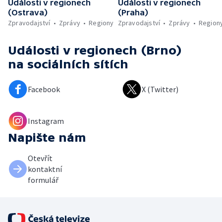
Události v regionech
Události v regionech
(Ostrava)
(Praha)
Zpravodajství
Zprávy
Regiony
Zpravodajství
Zprávy
Region
Události v regionech (Brno)
na sociálních sítích
Facebook
X (Twitter)
Instagram
Napište nám
Otevřít
kontaktní
formulář