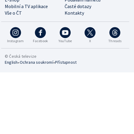
Mobilní a TV aplikace
Časté dotazy
Vše o ČT
Kontakty
Instagram
Facebook
YouTube
X
Threads
© Česká televize
•
•
English
Ochrana soukromí
Přístupnost