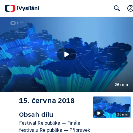
Search
26 min
15. června 2018
Obsah dílu
26 min
Festival Re:publika — Finále
festivalu Re:publika — Přípravek