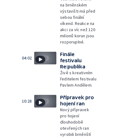
na brněnském
výstavišti má před
sebou finální
víkend. Reakce na
akci za víc než 120
milionů korun jsou
rozporuplné.
Finále
04:02
festivalu
Re:publika
Živě s kreativním
ředitelem festivalu
Pavlem Andělem.
Přípravek pro
10:28
hojení ran
Nový přípravek
pro hojení
dlouhodobě
otevřených ran
vyrobili brněnští