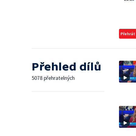
Přehrát
Přehled dílů
5078 přehratelných