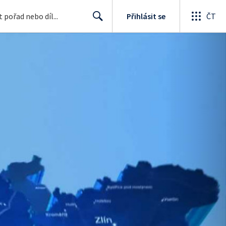
Přihlásit se
ČT
Search