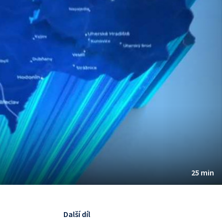
25 min
Další díl