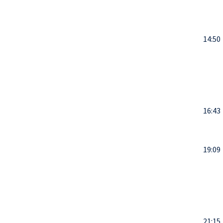
14:50
16:43
19:09
21:15