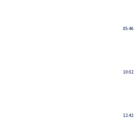
05:46
10:02
12:42