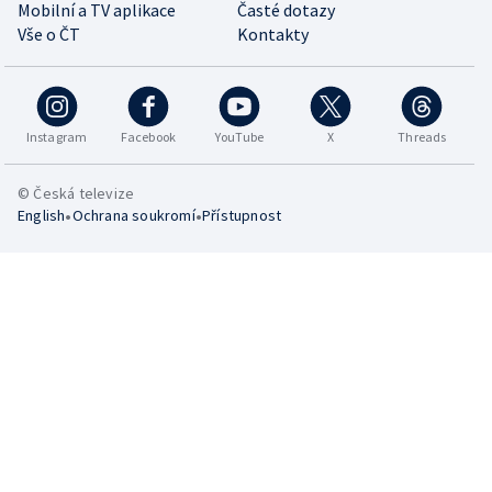
Mobilní a TV aplikace
Časté dotazy
Vše o ČT
Kontakty
Instagram
Facebook
YouTube
X
Threads
© Česká televize
•
•
English
Ochrana soukromí
Přístupnost