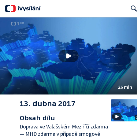
Searc
26 min
13. dubna 2017
Obsah dílu
Doprava ve Valašském Meziříčí zdarma
— MHD zdarma v případě smogové