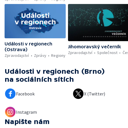
Události v regionech
Jihomoravský večerník
(Ostrava)
Zpravodajství
Společnost
Če
Zpravodajství
Zprávy
Regiony
Události v regionech (Brno)
na sociálních sítích
Facebook
X (Twitter)
Instagram
Napište nám