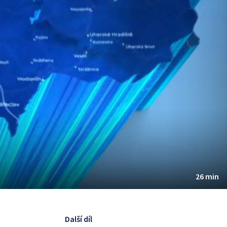
26 min
Další díl