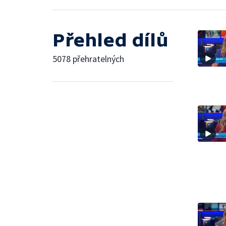
Přehled dílů
5078 přehratelných