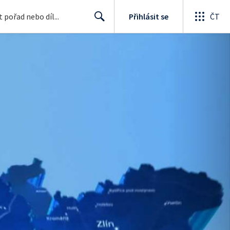
Přihlásit se
ČT
Search