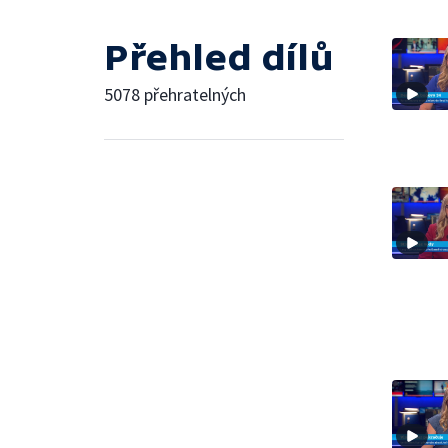
Přehled dílů
5078 přehratelných