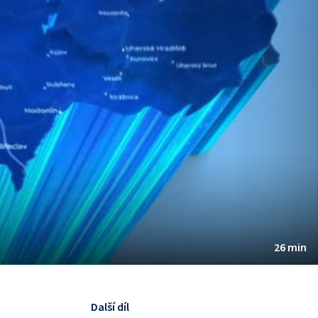
26 min
Další díl