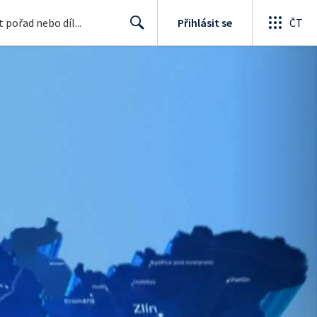
Přihlásit se
ČT
Search