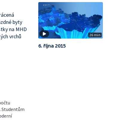
rácená
ázdné byty
stky na MHD
26 min
kých vrchů
6. října 2015
 počtu
ě. Studentům
oderní