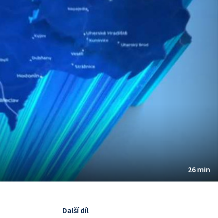
26 min
Další díl