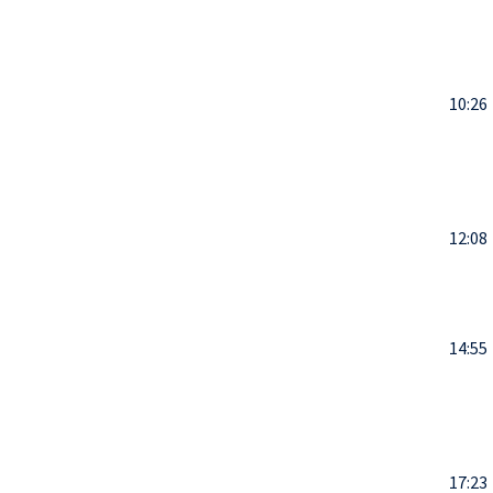
10:26
12:08
14:55
17:23