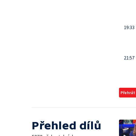
19:33
21:57
Přehrát
Přehled dílů