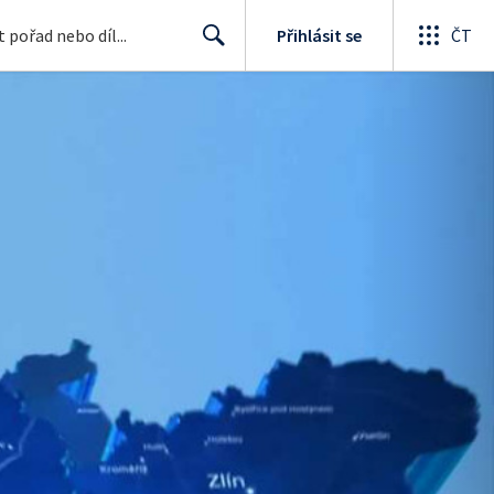
Přihlásit se
ČT
Search