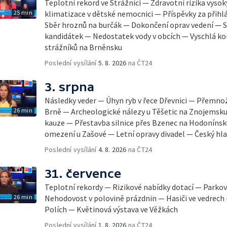
Teplotní rekord ve Strážnici — Zdravotní rizika vyso
25 min
klimatizace v dětské nemocnici — Příspěvky za přihl
Sběr hroznů na burčák — Dokončení oprav vedení — S
kandidátek — Nedostatek vody v obcích — Vyschlá ko
strážníků na Brněnsku
Poslední vysílání
5. 8. 2026
na ČT24
3. srpna
Následky veder — Úhyn ryb v řece Dřevnici — Přemno
26 min
Brně — Archeologické nálezy u Těšetic na Znojemsk
kauze — Přestavba silnice přes Bzenec na Hodonínsk
omezení u Zašové — Letní opravy divadel — Český hla
Poslední vysílání
4. 8. 2026
na ČT24
31. července
Teplotní rekordy — Rizikové nabídky dotací — Parkov
26 min
Nehodovost v polovině prázdnin — Hasiči ve vedrech
Polích — Květinová výstava ve Věžkách
Poslední vysílání
1. 8. 2026
na ČT24