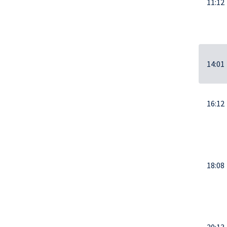
11:12
14:01
16:12
18:08