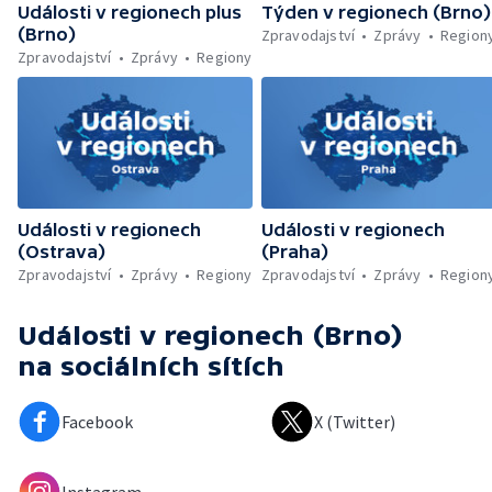
Události v regionech plus
Týden v regionech (Brno)
(Brno)
Zpravodajství
Zprávy
Region
Zpravodajství
Zprávy
Regiony
Události v regionech
Události v regionech
(Ostrava)
(Praha)
Zpravodajství
Zprávy
Regiony
Zpravodajství
Zprávy
Region
Události v regionech (Brno)
na sociálních sítích
Facebook
X (Twitter)