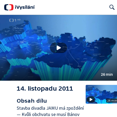
Search
26 min
14. listopadu 2011
Obsah dílu
26 mi
Stavba divadla JAMU má zpoždění
— Kvůli obchvatu se musí Bánov