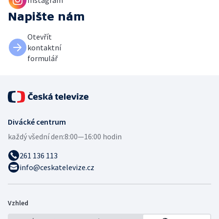
Instagram
Napište nám
Otevřít
kontaktní
formulář
Divácké centrum
každý všední den:
8:00—16:00 hodin
261 136 113
info@ceskatelevize.cz
Vzhled