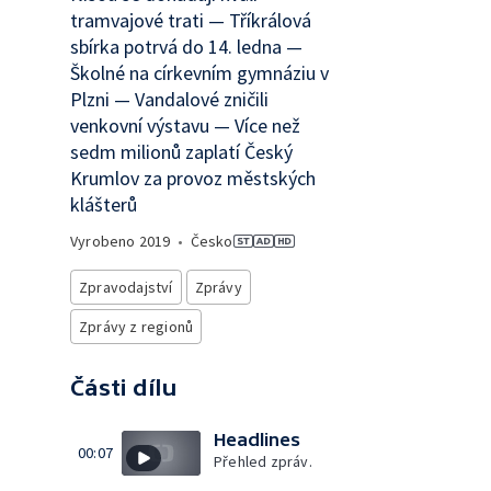
tramvajové trati — Tříkrálová
sbírka potrvá do 14. ledna —
Školné na církevním gymnáziu v
Plzni — Vandalové zničili
venkovní výstavu — Více než
sedm milionů zaplatí Český
Krumlov za provoz městských
klášterů
Vyrobeno
2019
•
Česko
Zpravodajství
Zprávy
Zprávy z regionů
Části dílu
Headlines
00:07
Přehled zpráv.