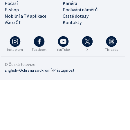
Počasí
Kariéra
E-shop
Podávání námětů
Mobilní a TV aplikace
Časté dotazy
Vše o ČT
Kontakty
Instagram
Facebook
YouTube
X
Threads
© Česká televize
•
•
English
Ochrana soukromí
Přístupnost