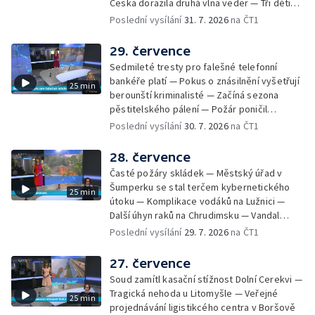
Česka dorazila druhá vlna veder — Tři děti
Tradiční neckyáda v Želivi na Pelhřimovsku —
zůstali v rozpáleném autě — Problém s
Poslední vysílání
31. 7. 2026
na ČT1
Festival Hrady CZ poprvé na Hluboké
vedrem řeší i ve školkách — Práce s
mraženými potravinami v horku — Slavnostní
29. července
vyřazení absolventů Univerzity obrany —
Sedmileté tresty pro falešné telefonní
Zájem o obytné vozy roste — Praha má
bankéře platí — Pokus o znásilnění vyšetřují
25 min
novou servisní loď — Vidická samoobslužná
berounští kriminalisté — Začíná sezona
prodejna si na provoz vydělá — U jezera
pěstitelského pálení — Požár poničil
Most začíná festival Let It Roll — Vyvrcholil
historickou vilu Marta v Písku — Končí Letní
Poslední vysílání
30. 7. 2026
na ČT1
bouřkový neboli jelení úplněk — Kanoistka
filmová škola — Spor o placení poplatků za
Tereza Kneblová je mistryně světa
odpad — Nedostatek vody na Hracholuskách
28. července
— Příprava nového plavebního stupně v
Časté požáry skládek — Městský úřad v
Děčíně — Biokoridor pro užovku stromovou
Šumperku se stal terčem kybernetického
25 min
— Záchrana liblického vysílače — První
útoku — Komplikace vodáků na Lužnici —
koncert Diany Ross v Česku — Výroba
Další úhyn raků na Chrudimsku — Vandal
obrněných vozidel CV90 — Biokoridor pod
poškodil okna na Ještědu — Lvice Elza má
Poslední vysílání
29. 7. 2026
na ČT1
vedením vysokého napětí
nový domov — Rozšíření sítě mobilních
defibrilátorů — 194 km/h po dálnici D6 —
27. července
Problém s likvidací kadmia — Vězni na
Soud zamítl kasační stížnost Dolní Cerekvi —
Frýdlantsku čistí koryto potoka — Antikolizní
Tragická nehoda u Litomyšle — Veřejné
25 min
systém tramvají Škoda 40T — Praha má šanci
projednávání ligistikcého centra v Boršově
na rekordní turistickou sezonu — Začíná