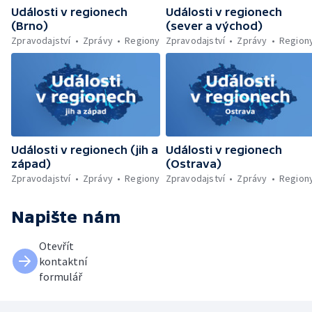
Události v regionech
Události v regionech
(Brno)
(sever a východ)
Zpravodajství
Zprávy
Regiony
Zpravodajství
Zprávy
Region
Události v regionech (jih a
Události v regionech
západ)
(Ostrava)
Zpravodajství
Zprávy
Regiony
Zpravodajství
Zprávy
Region
Napište nám
Otevřít
kontaktní
formulář