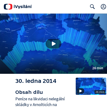
Search
26 min
30. ledna 2014
Obsah dílu
26 min
Peníze na likvidaci nelegální
skládky v Arnolticích na