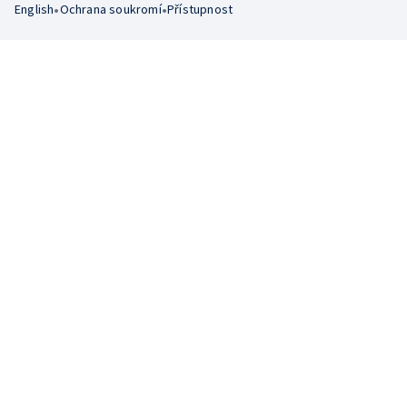
•
•
English
Ochrana soukromí
Přístupnost