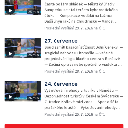
— Příprava nového plavebního stupně v
Časté požáry skládek — Městský úřad v
Děčíně — Biokoridor pro užovku stromovou
Šumperku se stal terčem kybernetického
25 min
— Záchrana liblického vysílače — První
útoku — Komplikace vodáků na Lužnici —
koncert Diany Ross v Česku — Výroba
Další úhyn raků na Chrudimsku — Vandal
obrněných vozidel CV90 — Biokoridor pod
poškodil okna na Ještědu — Lvice Elza má
Poslední vysílání
29. 7. 2026
na ČT1
vedením vysokého napětí
nový domov — Rozšíření sítě mobilních
defibrilátorů — 194 km/h po dálnici D6 —
27. července
Problém s likvidací kadmia — Vězni na
Soud zamítl kasační stížnost Dolní Cerekvi —
Frýdlantsku čistí koryto potoka — Antikolizní
Tragická nehoda u Litomyšle — Veřejné
25 min
systém tramvají Škoda 40T — Praha má šanci
projednávání ligistikcého centra v Boršově
na rekordní turistickou sezonu — Začíná
— Začíná oprava nebezpečného viaduktu v
festival PernštejnLove v Pardubicích — Jelen
Klatovech — Pražská koalice o zásahu na
Poslední vysílání
28. 7. 2026
na ČT1
albín na Litoměřicku — Čeští vědci se
magistrátu — Snaha o obnovu těžby čediče
připravují na zatmění slunce
na Českolipsku — Úřednice na pachatele
24. července
napojená nebyla — Nižší zájem o Novou
Vyšetřování nehody vrtulníku v Náměšti —
zelenou úsporám — Problémy řidičů v
Bezohlednost turistů v Českém Švýcarsku —
26 min
KRNAP kvůli navigaci — Dohašování požáru
Z Hradce Králové mizí voda — Spor o šéfa
lesa u Velhartic — Další rozsáhlý lesní požár
pražského letiště — Vyšetřování nehody
likvidovali hasiči u Dolní Radechové na
vlaku na Táborsku — Stavba tunelu se
Poslední vysílání
25. 7. 2026
na ČT1
Náchodsku — Znovuotevření rozhledny na
opozdí a prodraží — Neopravitelná díra na
Libíně — Obchvat Náchoda je zhruba v
silnici I/35 — Začíná letní filmová škola —
polovině — Požár v kempu na Pardubicku —