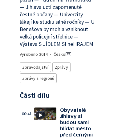
— Jihlava uctí zapomenuté
čestné občany — Univerzity
lákají ke studiu silné ročníky — U
Benešova by mohla vzniknout
velká policejní střelnice —
Výstava S JÍDLEM SI neHRAJEM
Vyrobeno
2014
•
Česko
Zpravodajství
Zprávy
Zprávy z regionů
Části dílu
Obyvatelé
00:41
Jihlavy si
budou sami
hlídat město
před černými