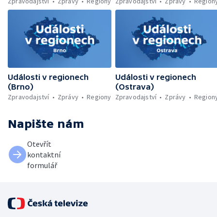
Zpravodajství
Zprávy
Regiony
Zpravodajství
Zprávy
Region
Události v regionech
Události v regionech
(Brno)
(Ostrava)
Zpravodajství
Zprávy
Regiony
Zpravodajství
Zprávy
Region
Napište nám
Otevřít
kontaktní
formulář