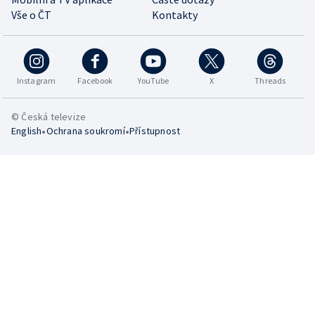
Vše o ČT
Kontakty
Instagram
Facebook
YouTube
X
Threads
© Česká televize
•
•
English
Ochrana soukromí
Přístupnost