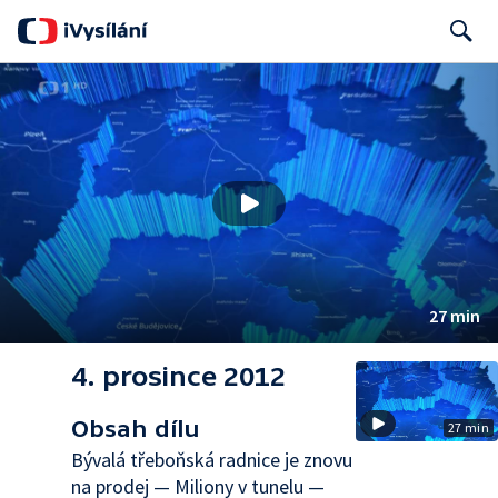
Search
27 min
4. prosince 2012
Obsah dílu
27 min
Bývalá třeboňská radnice je znovu
na prodej — Miliony v tunelu —