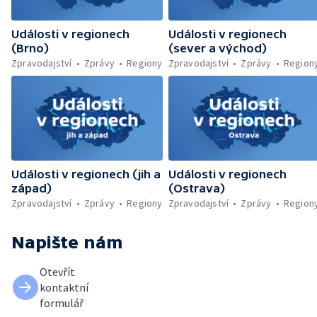
Události v regionech
Události v regionech
(Brno)
(sever a východ)
Zpravodajství
Zprávy
Regiony
Zpravodajství
Zprávy
Region
Události v regionech (jih a
Události v regionech
západ)
(Ostrava)
Zpravodajství
Zprávy
Regiony
Zpravodajství
Zprávy
Region
Napište nám
Otevřít
kontaktní
formulář