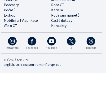
Podcasty
Rada ČT
Počasí
Kariéra
E-shop
Podávání námětů
Mobilní a TV aplikace
Časté dotazy
Vše o ČT
Kontakty
Instagram
Facebook
YouTube
X
Threads
© Česká televize
•
•
English
Ochrana soukromí
Přístupnost