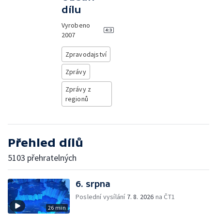
dílu
Vyrobeno
2007
Zpravodajství
Zprávy
Zprávy z
regionů
Přehled dílů
5103 přehratelných
6. srpna
Poslední vysílání
7. 8. 2026
na ČT1
26 min