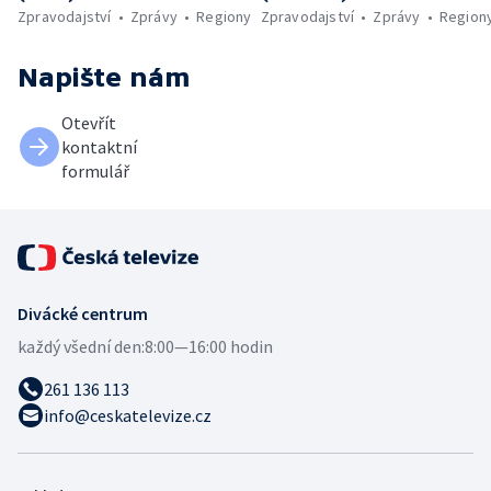
Zpravodajství
Zprávy
Regiony
Zpravodajství
Zprávy
Region
Napište nám
Otevřít
kontaktní
formulář
Divácké centrum
každý všední den:
8:00—16:00 hodin
261 136 113
info@ceskatelevize.cz