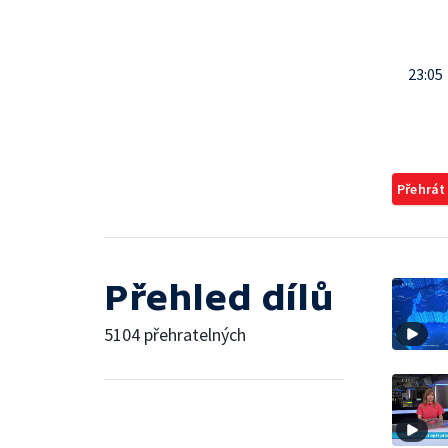
23:05
Přehrát
Přehled dílů
5104 přehratelných