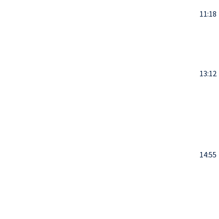
11:18
13:12
14:55