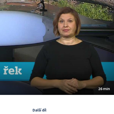
26 min
Další díl