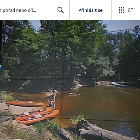
Přihlásit se
ČT
Search