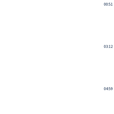
00:51
03:12
04:59