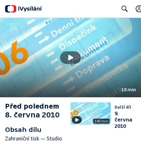
Search
18 min
Před polednem
Další díl
8. června 2010
9.
června
140 min
2010
Obsah dílu
Zahraniční tisk — Studio