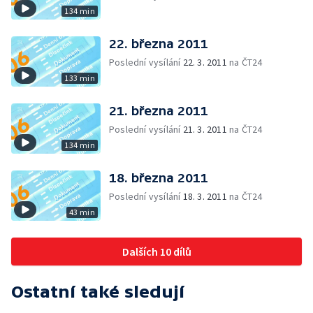
134 min
22. března 2011
Poslední vysílání
22. 3. 2011
na ČT24
133 min
21. března 2011
Poslední vysílání
21. 3. 2011
na ČT24
134 min
18. března 2011
Poslední vysílání
18. 3. 2011
na ČT24
43 min
Dalších 10 dílů
Ostatní také sledují