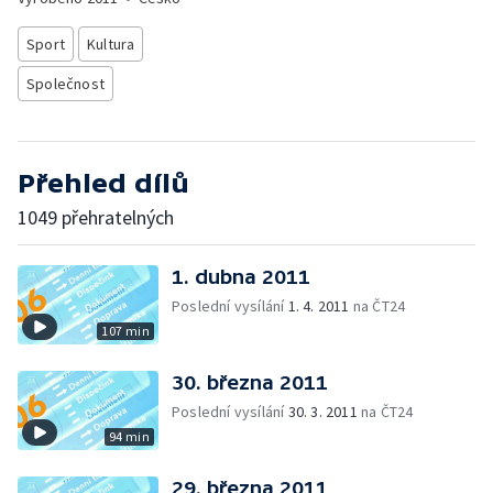
Sport
Kultura
Společnost
Přehled dílů
1049 přehratelných
1. dubna 2011
Poslední vysílání
1. 4. 2011
na ČT24
107 min
30. března 2011
Poslední vysílání
30. 3. 2011
na ČT24
94 min
29. března 2011