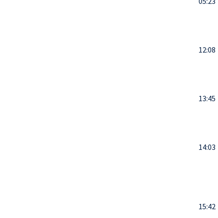
05:23
12:08
13:45
14:03
15:42