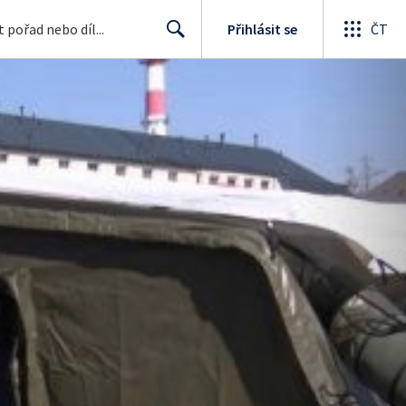
Přihlásit se
ČT
Search