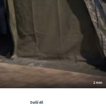
2 min
Další díl