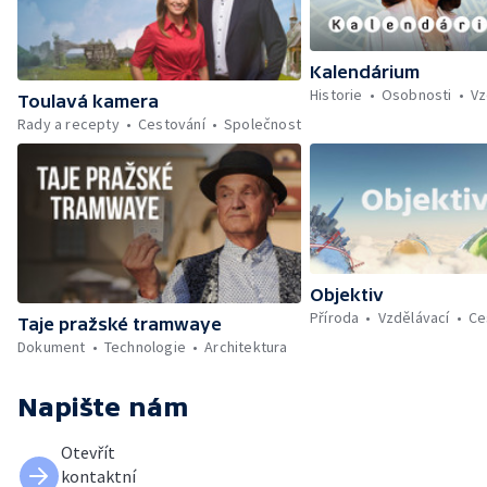
Kalendárium
Historie
Osobnosti
Vz
Toulavá kamera
Rady a recepty
Cestování
Společnost
Objektiv
Příroda
Vzdělávací
Ce
Taje pražské tramwaye
Dokument
Technologie
Architektura
Napište nám
Otevřít
kontaktní