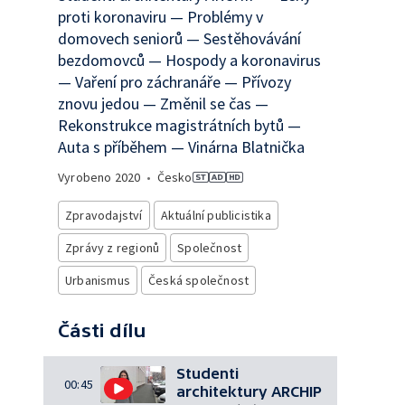
proti koronaviru — Problémy v
domovech seniorů — Sestěhovávání
bezdomovců — Hospody a koronavirus
— Vaření pro záchranáře — Přívozy
znovu jedou — Změnil se čas —
Rekonstrukce magistrátních bytů —
Auta s příběhem — Vinárna Blatnička
Vyrobeno
2020
•
Česko
Zpravodajství
Aktuální publicistika
Zprávy z regionů
Společnost
Urbanismus
Česká společnost
Části dílu
Studenti
00:45
architektury ARCHIP