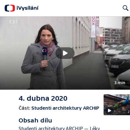
Searc
3 min
4. dubna 2020
Část:
Studenti architektury ARCHIP
2
Obsah dílu
Studenti architektury ARCHIP — Léky