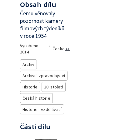
Obsah dílu
Čemu věnovaly
pozornost kamery
filmových týdeníků
v roce 1954
Vyrobeno
•
Česko
2014
Archiv
Archivní zpravodajství
Historie
20. století
Česká historie
Historie - vzdělávací
Části dílu