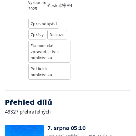
Vyrobeno
•
Česko
2025
Zpravodajství
Zprávy
Diskuze
Ekonomické
zpravodajství a
publicistika
Politická
publicistika
Přehled dílů
49327 přehratelných
7. srpna 05:10