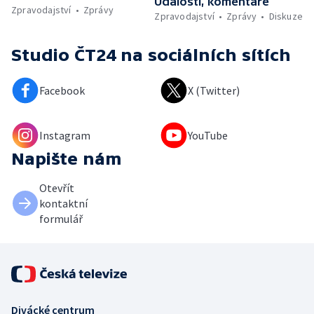
Události, komentáře
Zpravodajství
Zprávy
Zpravodajství
Zprávy
Diskuze
Studio ČT24
na sociálních sítích
Facebook
X (Twitter)
Instagram
YouTube
Napište nám
Otevřít
kontaktní
formulář
Divácké centrum