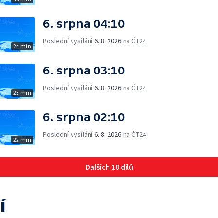
6. srpna 04:10
Poslední vysílání
6. 8. 2026
na ČT24
24 min
6. srpna 03:10
Poslední vysílání
6. 8. 2026
na ČT24
23 min
6. srpna 02:10
Poslední vysílání
6. 8. 2026
na ČT24
22 min
Dalších 10 dílů
í