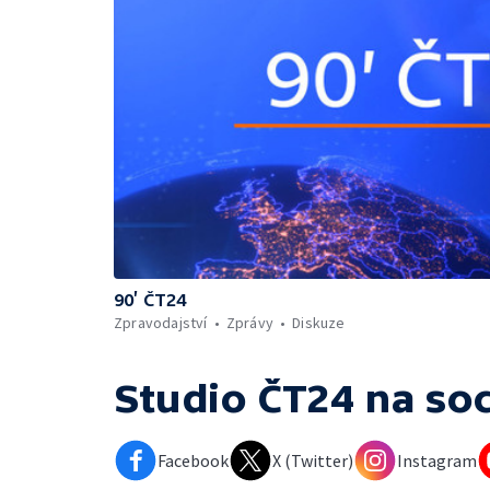
90’ ČT24
Zpravodajství
Zprávy
Diskuze
Studio ČT24
na soc
Facebook
X (Twitter)
Instagram