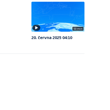
50 min
20. června 2025 04:10