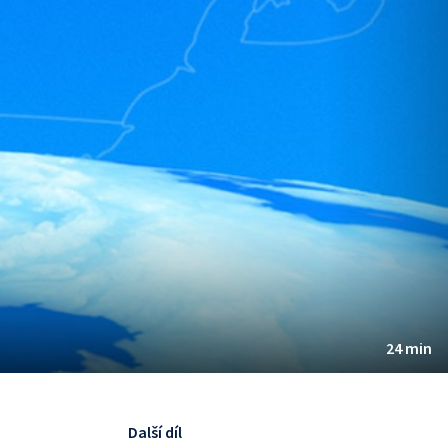
24 min
Další díl