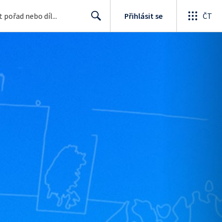
Přihlásit se
ČT
Search