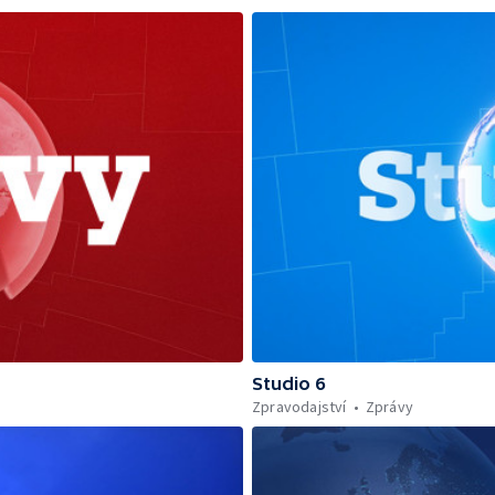
Studio 6
Zpravodajství
Zprávy