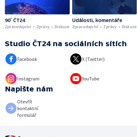
90’ ČT24
Události, komentáře
Zpravodajství
Zprávy
Diskuze
Zpravodajství
Zprávy
Diskuze
Studio ČT24
na sociálních sítích
Facebook
X (Twitter)
Instagram
YouTube
Napište nám
Otevřít
kontaktní
formulář