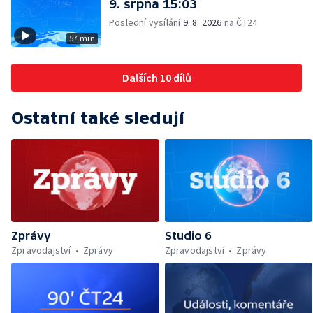
9. srpna 15:03
Poslední vysílání
9. 8. 2026
na ČT24
57 min
Dalších 10 dílů
Ostatní také sledují
Zprávy
Studio 6
Zpravodajství
Zprávy
Zpravodajství
Zprávy