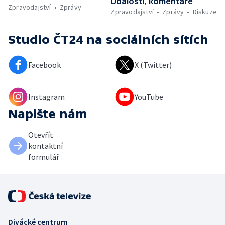
Události, komentáře
Zpravodajství
Zprávy
Zpravodajství
Zprávy
Diskuze
Studio ČT24
na sociálních sítích
Facebook
X (Twitter)
Instagram
YouTube
Napište nám
Otevřít
kontaktní
formulář
Divácké centrum