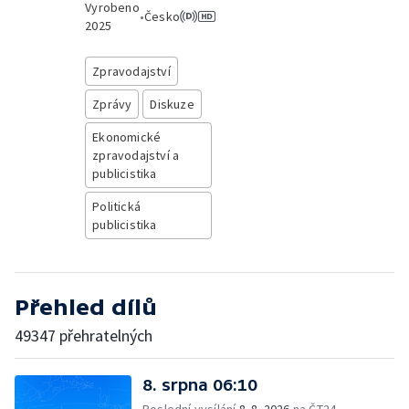
Vyrobeno
•
Česko
2025
Zpravodajství
Zprávy
Diskuze
Ekonomické
zpravodajství a
publicistika
Politická
publicistika
Přehled dílů
49347 přehratelných
8. srpna 06:10