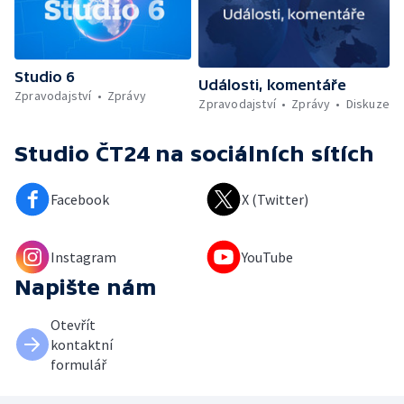
Studio 6
Události, komentáře
Zpravodajství
Zprávy
Zpravodajství
Zprávy
Diskuze
Studio ČT24
na sociálních sítích
Facebook
X (Twitter)
Instagram
YouTube
Napište nám
Otevřít
kontaktní
formulář