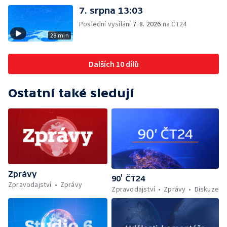
7. srpna 13:03
Poslední vysílání
7. 8. 2026
na ČT24
28 min
Dalších 10 dílů
Ostatní také sledují
Zprávy
90’ ČT24
Zpravodajství
Zprávy
Zpravodajství
Zprávy
Diskuze