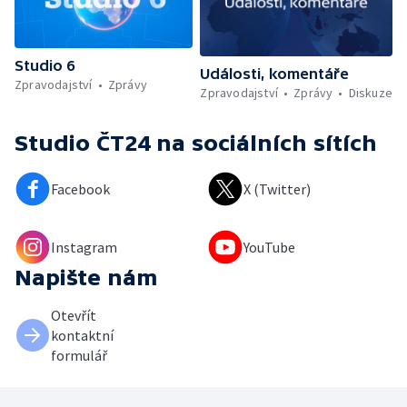
Studio 6
Události, komentáře
Zpravodajství
Zprávy
Zpravodajství
Zprávy
Diskuze
Studio ČT24
na sociálních sítích
Facebook
X (Twitter)
Instagram
YouTube
Napište nám
Otevřít
kontaktní
formulář