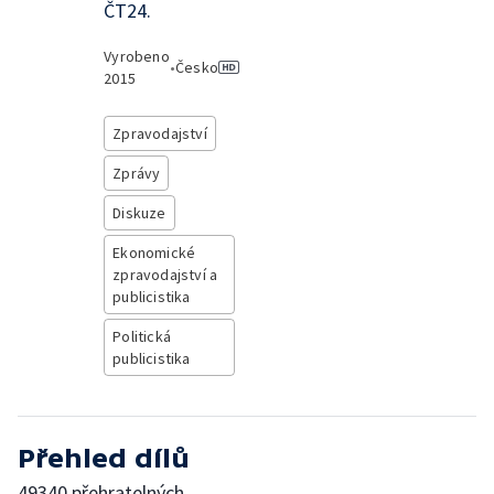
ČT24.
Vyrobeno
•
Česko
2015
Zpravodajství
Zprávy
Diskuze
Ekonomické
zpravodajství a
publicistika
Politická
publicistika
Přehled dílů
49340 přehratelných