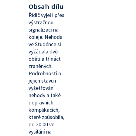
Obsah dílu
Řidič vyjel i přes
výstražnou
signalizaci na
koleje. Nehoda
ve Studénce si
vyžádala dvě
oběti a třináct
zraněných.
Podrobnosti o
jejich stavu i
vyšetřování
nehody a také
dopravních
komplikacích,
které způsobila,
od 20.00 ve
vysílání na