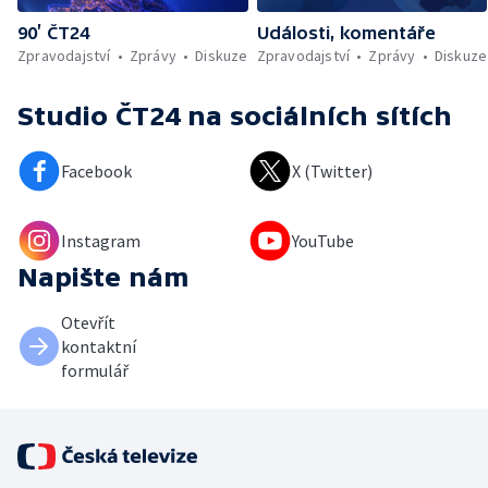
90’ ČT24
Události, komentáře
Zpravodajství
Zprávy
Diskuze
Zpravodajství
Zprávy
Diskuze
Studio ČT24
na sociálních sítích
Facebook
X (Twitter)
Instagram
YouTube
Napište nám
Otevřít
kontaktní
formulář