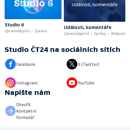
Studio 6
Události, komentáře
Zpravodajství
Zprávy
Zpravodajství
Zprávy
Diskuze
Studio ČT24
na sociálních sítích
Facebook
X (Twitter)
Instagram
YouTube
Napište nám
Otevřít
kontaktní
formulář