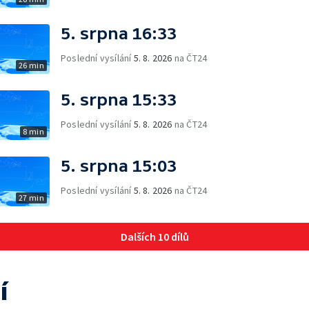
5. srpna 16:33
Poslední vysílání
5. 8. 2026
na ČT24
26 min
5. srpna 15:33
Poslední vysílání
5. 8. 2026
na ČT24
8 min
5. srpna 15:03
Poslední vysílání
5. 8. 2026
na ČT24
27 min
Dalších 10 dílů
í