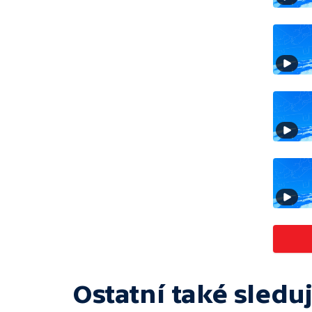
Ostatní také sleduj