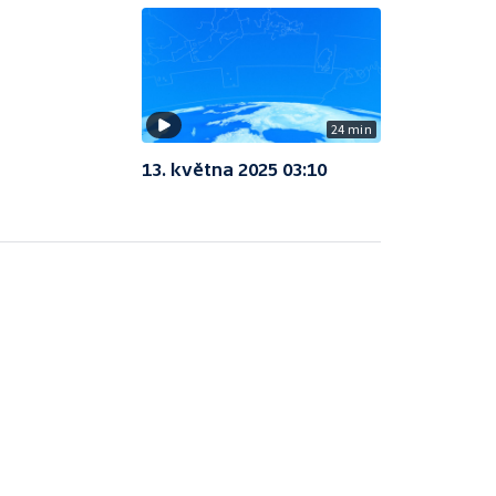
24 min
13. května 2025 03:10