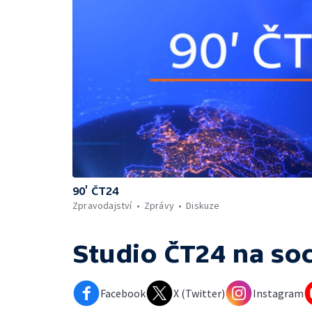
90’ ČT24
Zpravodajství
Zprávy
Diskuze
Studio ČT24
na soc
Facebook
X (Twitter)
Instagram