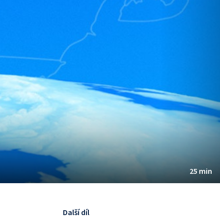
25 min
Další díl