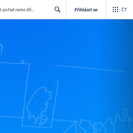
Přihlásit se
ČT
Search