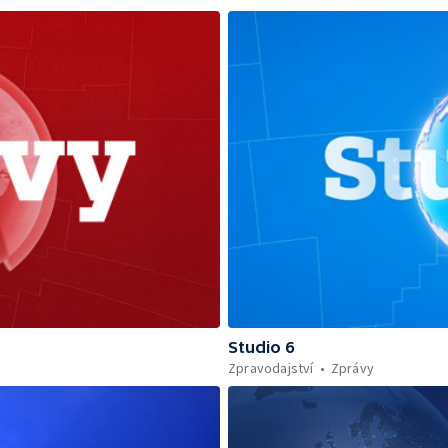
Studio 6
Zpravodajství
Zprávy