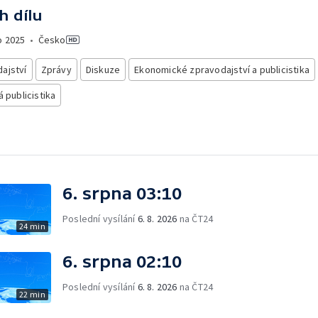
h dílu
o
2025
•
Česko
ajství
Zprávy
Diskuze
Ekonomické zpravodajství a publicistika
á publicistika
6. srpna 03:10
Poslední vysílání
6. 8. 2026
na ČT24
24 min
6. srpna 02:10
Poslední vysílání
6. 8. 2026
na ČT24
22 min