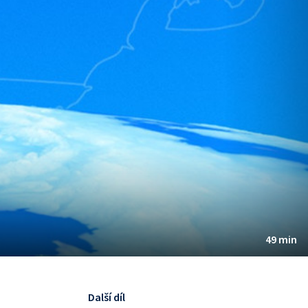
49 min
Další díl