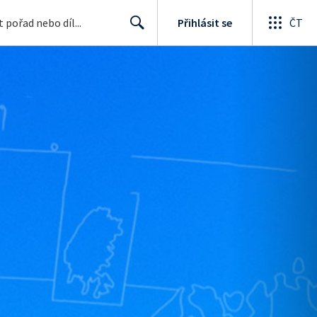
Přihlásit se
ČT
Search