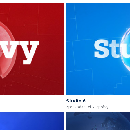
Studio 6
Zpravodajství
Zprávy