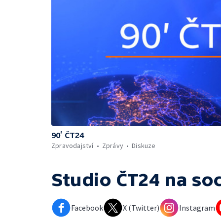
90’ ČT24
Zpravodajství
Zprávy
Diskuze
Studio ČT24
na soc
Facebook
X (Twitter)
Instagram