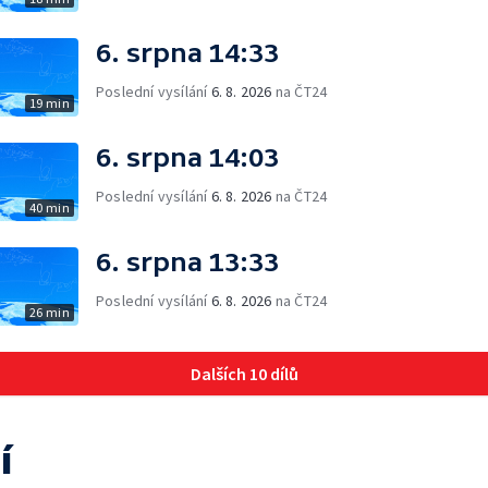
6. srpna 14:33
Poslední vysílání
6. 8. 2026
na ČT24
19 min
6. srpna 14:03
Poslední vysílání
6. 8. 2026
na ČT24
40 min
6. srpna 13:33
Poslední vysílání
6. 8. 2026
na ČT24
26 min
Dalších 10 dílů
í