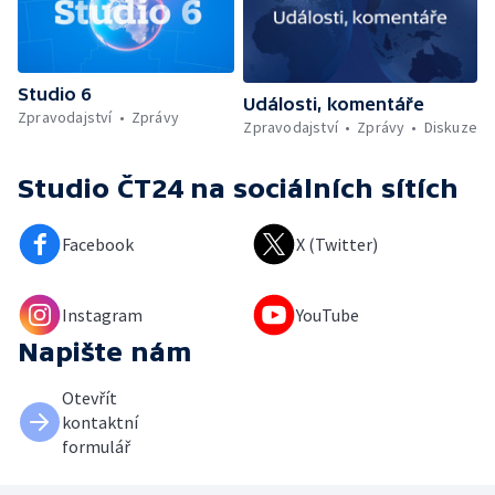
Studio 6
Události, komentáře
Zpravodajství
Zprávy
Zpravodajství
Zprávy
Diskuze
Studio ČT24
na sociálních sítích
Facebook
X (Twitter)
Instagram
YouTube
Napište nám
Otevřít
kontaktní
formulář