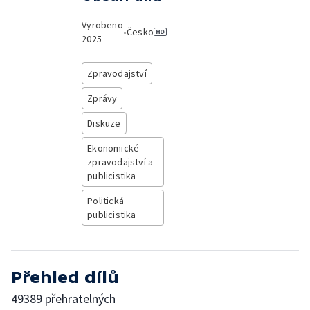
Vyrobeno
•
Česko
2025
Zpravodajství
Zprávy
Diskuze
Ekonomické
zpravodajství a
publicistika
Politická
publicistika
Přehled dílů
49389 přehratelných