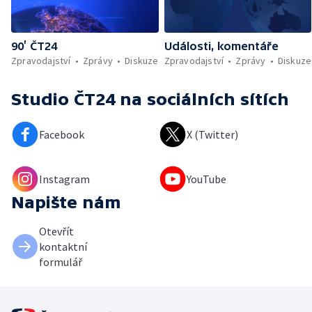
90’ ČT24
Události, komentáře
Zpravodajství
Zprávy
Diskuze
Zpravodajství
Zprávy
Diskuze
Studio ČT24
na sociálních sítích
Facebook
X (Twitter)
Instagram
YouTube
Napište nám
Otevřít
kontaktní
formulář