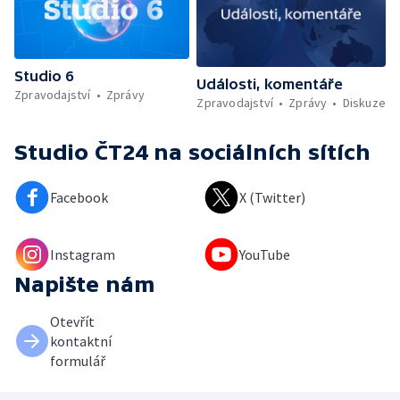
Studio 6
Události, komentáře
Zpravodajství
Zprávy
Zpravodajství
Zprávy
Diskuze
Studio ČT24
na sociálních sítích
Facebook
X (Twitter)
Instagram
YouTube
Napište nám
Otevřít
kontaktní
formulář