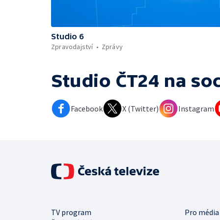
Studio 6
Zpravodajství
Zprávy
Studio ČT24
na soc
Facebook
X (Twitter)
Instagram
TV program
Pro média