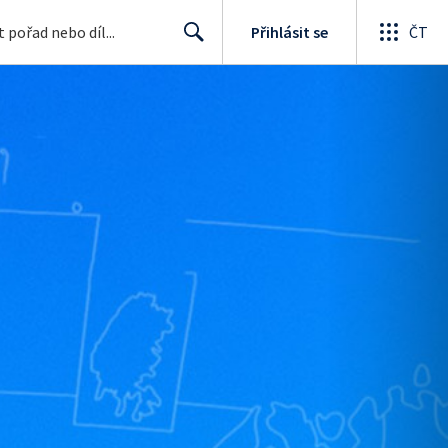
Přihlásit se
ČT
Search