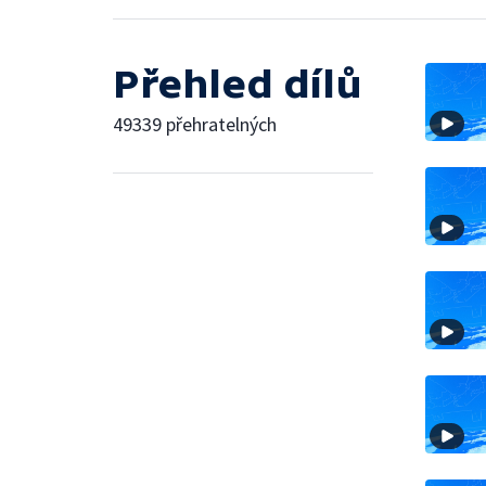
Přehled dílů
49339 přehratelných