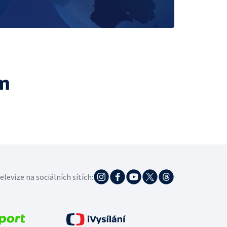
m
elevize na sociálních sítích: