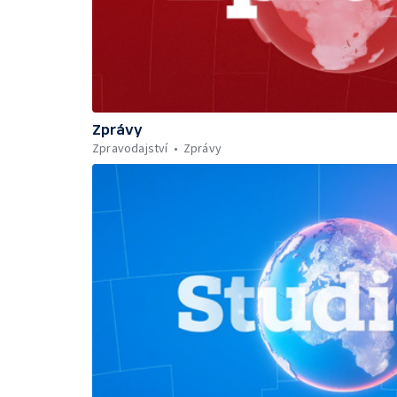
Zprávy
Zpravodajství
Zprávy