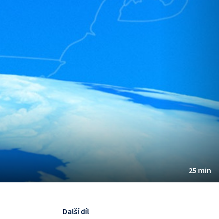
25 min
Další díl