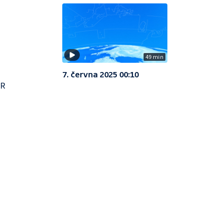
49 min
7. června 2025 00:10
ČR