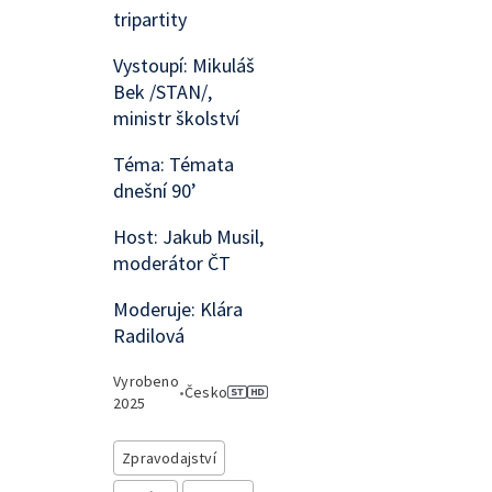
tripartity
Vystoupí: Mikuláš
Bek /STAN/,
ministr školství
Téma: Témata
dnešní 90’
Host: Jakub Musil,
moderátor ČT
Moderuje: Klára
Radilová
Vyrobeno
•
Česko
2025
Zpravodajství