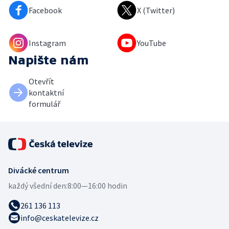
Facebook
X (Twitter)
Instagram
YouTube
Napište nám
Otevřít
kontaktní
formulář
Divácké centrum
každý všední den:
8:00—16:00 hodin
261 136 113
info@ceskatelevize.cz