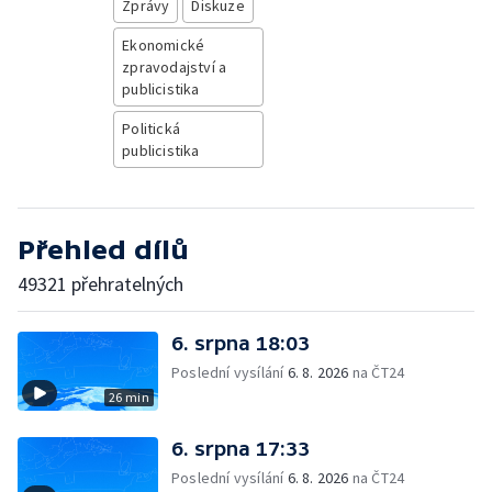
Zprávy
Diskuze
Ekonomické
zpravodajství a
publicistika
Politická
publicistika
Přehled dílů
49321 přehratelných
6. srpna 18:03
Poslední vysílání
6. 8. 2026
na ČT24
26 min
6. srpna 17:33
Poslední vysílání
6. 8. 2026
na ČT24