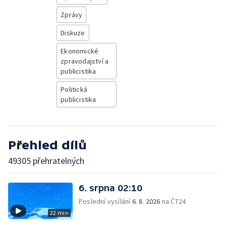
Zprávy
Diskuze
Ekonomické
zpravodajství a
publicistika
Politická
publicistika
Přehled dílů
49305 přehratelných
6. srpna 02:10
Poslední vysílání
6. 8. 2026
na ČT24
22 min