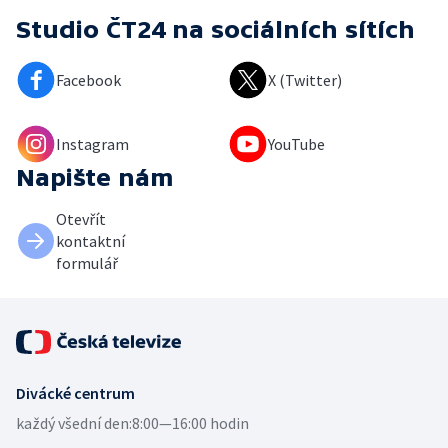
Studio ČT24
na sociálních sítích
Facebook
X (Twitter)
Instagram
YouTube
Napište nám
Otevřít
kontaktní
formulář
Divácké centrum
každý všední den:
8:00—16:00 hodin