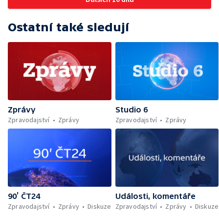
Ostatní také sledují
Zprávy
Studio 6
Zpravodajství
Zprávy
Zpravodajství
Zprávy
90’ ČT24
Události, komentáře
Zpravodajství
Zprávy
Diskuze
Zpravodajství
Zprávy
Diskuze