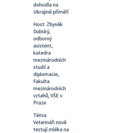
dohodla na
Ukrajině příměří
Host: Zbyněk
Dubský,
odborný
asistent,
katedra
mezinárodních
studií a
diplomacie,
Fakulta
mezinárodních
vztahů, VŠE v
Praze
Téma:
Veterináři nově
testují mléka na