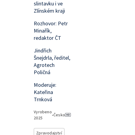
slintavku i ve
Zlínském kraji
Rozhovor: Petr
Minařík,
redaktor ČT
Jindřich
Šnejdrla, ředitel,
Agrotech
Poličná
Moderuje:
Kateřina
Trnková
Vyrobeno
•
Česko
2025
Zpravodajství