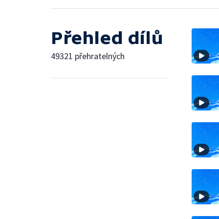
Přehled dílů
49321 přehratelných