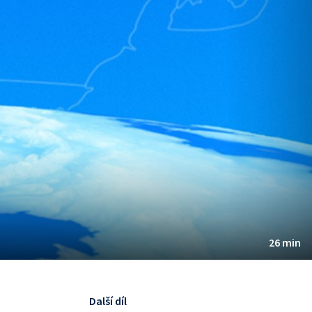
26 min
Další díl