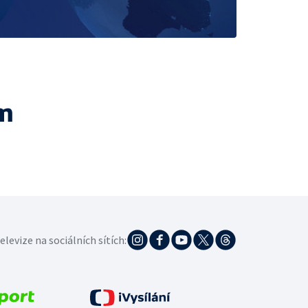
m
elevize na sociálních sítích: