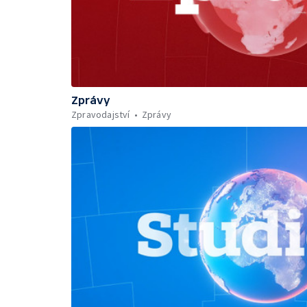
Zprávy
Zpravodajství
Zprávy