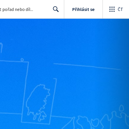
Přihlásit se
ČT
Search