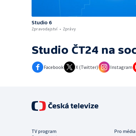
Studio 6
Zpravodajství
Zprávy
Studio ČT24
na soc
Facebook
X (Twitter)
Instagram
TV program
Pro média