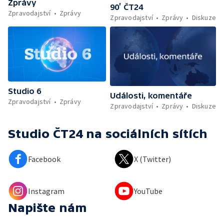
Zprávy
90’ ČT24
Zpravodajství
Zprávy
Zpravodajství
Zprávy
Diskuze
Studio 6
Události, komentáře
Zpravodajství
Zprávy
Zpravodajství
Zprávy
Diskuze
Studio ČT24
na sociálních sítích
Facebook
X (Twitter)
Instagram
YouTube
Napište nám