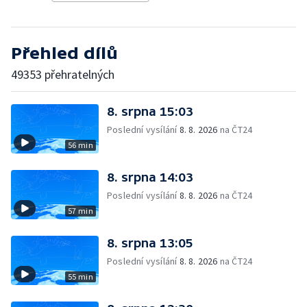
Přehled dílů
49353 přehratelných
8. srpna 15:03
Poslední vysílání
8. 8. 2026
na ČT24
56 min
8. srpna 14:03
Poslední vysílání
8. 8. 2026
na ČT24
57 min
8. srpna 13:05
Poslední vysílání
8. 8. 2026
na ČT24
55 min