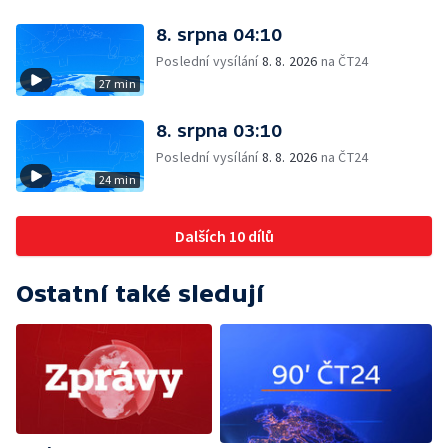
8. srpna 04:10
Poslední vysílání
8. 8. 2026
na ČT24
27 min
8. srpna 03:10
Poslední vysílání
8. 8. 2026
na ČT24
24 min
Dalších 10 dílů
Ostatní také sledují