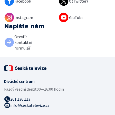
Facebook
X (Twitter)
Instagram
YouTube
Napište nám
Otevřít
kontaktní
formulář
Divácké centrum
každý všední den:
8:00—16:00 hodin
261 136 113
info@ceskatelevize.cz