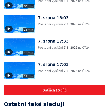
Poslední vysílání
8. 8. 2026
na ČT24
50 min
7. srpna 18:03
Poslední vysílání
7. 8. 2026
na ČT24
26 min
7. srpna 17:33
Poslední vysílání
7. 8. 2026
na ČT24
18 min
7. srpna 17:03
Poslední vysílání
7. 8. 2026
na ČT24
29 min
Dalších 10 dílů
Ostatní také sledují