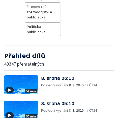
Ekonomické
zpravodajství a
publicistika
Politická
publicistika
Přehled dílů
49347 přehratelných
8. srpna 06:10
Poslední vysílání
8. 8. 2026
na ČT24
54 min
8. srpna 05:10
Poslední vysílání
8. 8. 2026
na ČT24
50 min