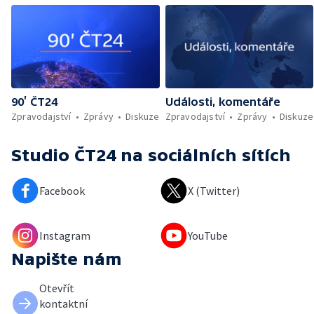
90’ ČT24
Události, komentáře
Zpravodajství
Zprávy
Diskuze
Zpravodajství
Zprávy
Diskuze
Studio ČT24
na sociálních sítích
Facebook
X (Twitter)
Instagram
YouTube
Napište nám
Otevřít
kontaktní