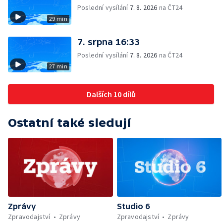
Poslední vysílání
7. 8. 2026
na ČT24
29 min
7. srpna 16:33
Poslední vysílání
7. 8. 2026
na ČT24
27 min
Dalších 10 dílů
Ostatní také sledují
Zprávy
Studio 6
Zpravodajství
Zprávy
Zpravodajství
Zprávy