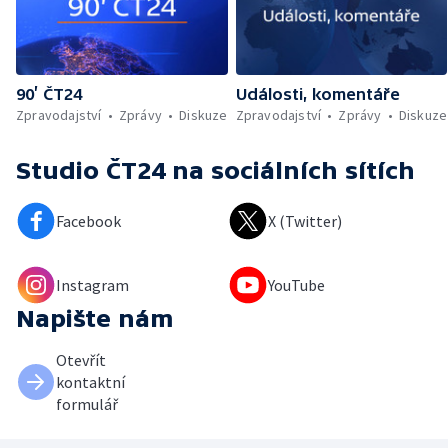
90’ ČT24
Události, komentáře
Zpravodajství
Zprávy
Diskuze
Zpravodajství
Zprávy
Diskuze
Studio ČT24
na sociálních sítích
Facebook
X (Twitter)
Instagram
YouTube
Napište nám
Otevřít
kontaktní
formulář