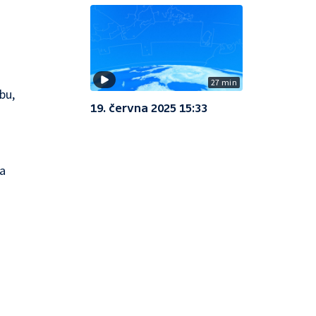
27 min
bu,
19. června 2025 15:33
ra