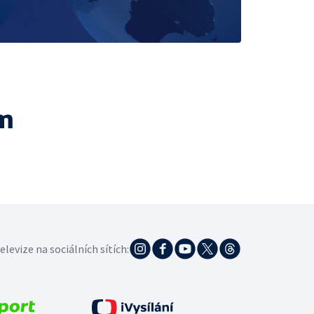
m
elevize na sociálních sítích: