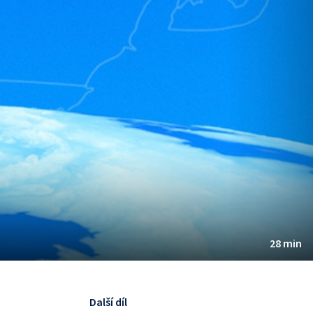
28 min
Další díl