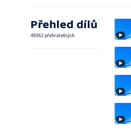
Přehled dílů
49362 přehratelných