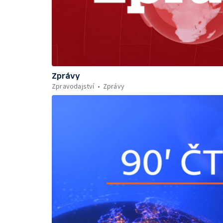
Zprávy
Zpravodajství
Zprávy