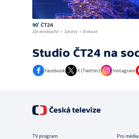
90’ ČT24
Zpravodajství
Zprávy
Diskuze
Studio ČT24
na soc
Facebook
X (Twitter)
Instagram
TV program
Pro média