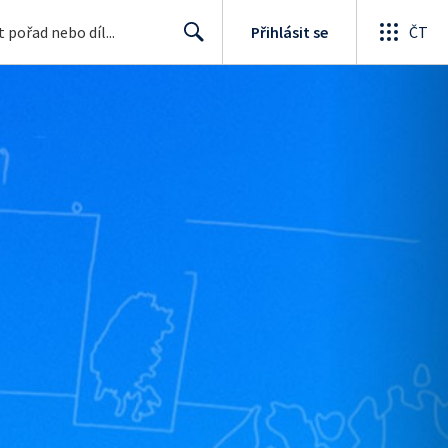
Přihlásit se
ČT
Search