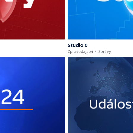
Studio 6
Zpravodajství
Zprávy