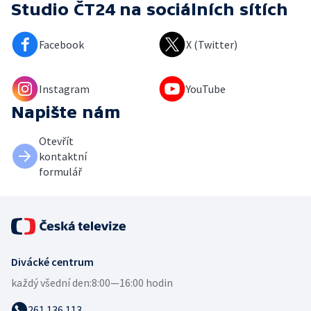
Studio ČT24
na sociálních sítích
Facebook
X (Twitter)
Instagram
YouTube
Napište nám
Otevřít
kontaktní
formulář
Divácké centrum
každý všední den:
8:00—16:00 hodin
261 136 113