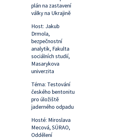
plán na zastavení
války na Ukrajině
Host: Jakub
Drmola,
bezpečnostní
analytik, Fakulta
sociálních studií,
Masarykova
univerzita
Téma: Testování
českého bentonitu
pro úložiště
jaderného odpadu
Hosté: Miroslava
Mecová, SÚRAO,
Oddělení