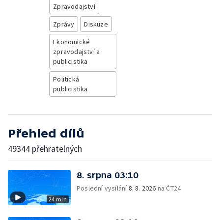
Zpravodajství
Zprávy
Diskuze
Ekonomické
zpravodajství a
publicistika
Politická
publicistika
Přehled dílů
49344 přehratelných
8. srpna 03:10
Poslední vysílání
8. 8. 2026
na ČT24
24 min