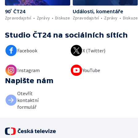
90’ ČT24
Události, komentáře
Zpravodajství
Zprávy
Diskuze
Zpravodajství
Zprávy
Diskuze
Studio ČT24
na sociálních sítích
Facebook
X (Twitter)
Instagram
YouTube
Napište nám
Otevřít
kontaktní
formulář