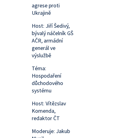
agrese proti
Ukrajině
Host: Jiří Šedivý,
bývalý náčelník GŠ
AČR, armádní
generál ve
výslužbě
Téma:
Hospodaření
důchodového
systému
Host: Vítězslav
Komenda,
redaktor ČT
Moderuje: Jakub