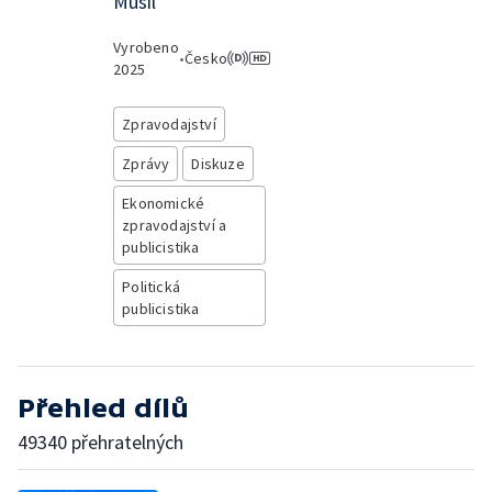
Musil
Vyrobeno
•
Česko
2025
Zpravodajství
Zprávy
Diskuze
Ekonomické
zpravodajství a
publicistika
Politická
publicistika
Přehled dílů
49340 přehratelných