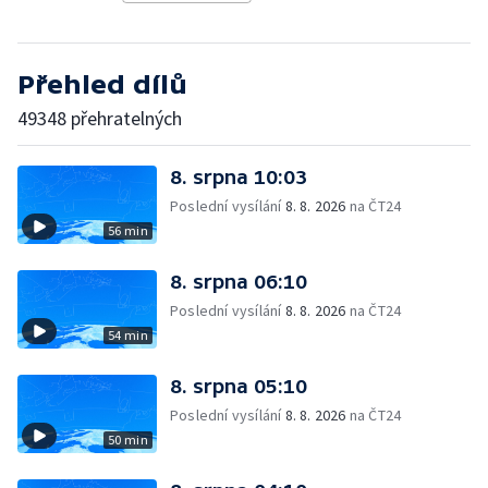
Přehled dílů
49348 přehratelných
8. srpna 10:03
Poslední vysílání
8. 8. 2026
na ČT24
56 min
8. srpna 06:10
Poslední vysílání
8. 8. 2026
na ČT24
54 min
8. srpna 05:10
Poslední vysílání
8. 8. 2026
na ČT24
50 min