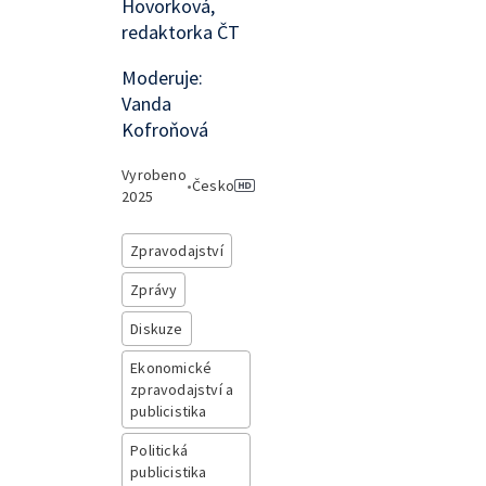
Hovorková,
redaktorka ČT
Moderuje:
Vanda
Kofroňová
Vyrobeno
•
Česko
2025
Zpravodajství
Zprávy
Diskuze
Ekonomické
zpravodajství a
publicistika
Politická
publicistika