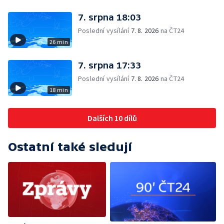
7. srpna 18:03
Poslední vysílání
7. 8. 2026
na ČT24
26 min
7. srpna 17:33
Poslední vysílání
7. 8. 2026
na ČT24
18 min
Dalších 10 dílů
Ostatní také sledují