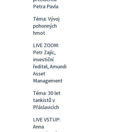
Petra Pavla
Téma: Vývoj
pohonných
hmot
LIVE ZOOM:
Petr Zajíc,
investiční
ředitel, Amundi
Asset
Management
Téma: 30 let
tankistů v
Přáslavicích
LIVE VSTUP:
Anna