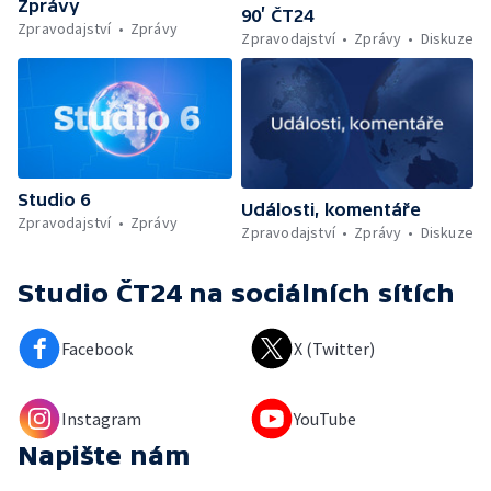
Zprávy
90’ ČT24
Zpravodajství
Zprávy
Zpravodajství
Zprávy
Diskuze
Studio 6
Události, komentáře
Zpravodajství
Zprávy
Zpravodajství
Zprávy
Diskuze
Studio ČT24
na sociálních sítích
Facebook
X (Twitter)
Instagram
YouTube
Napište nám