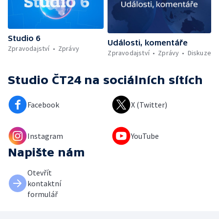
Studio 6
Události, komentáře
Zpravodajství
Zprávy
Zpravodajství
Zprávy
Diskuze
Studio ČT24
na sociálních sítích
Facebook
X (Twitter)
Instagram
YouTube
Napište nám
Otevřít
kontaktní
formulář