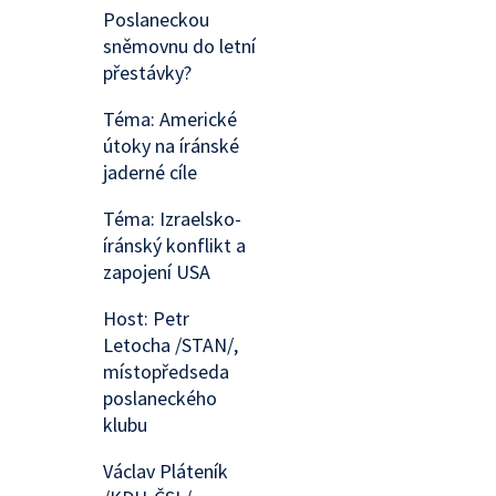
Poslaneckou
sněmovnu do letní
přestávky?
Téma: Americké
útoky na íránské
jaderné cíle
Téma: Izraelsko-
íránský konflikt a
zapojení USA
Host: Petr
Letocha /STAN/,
místopředseda
poslaneckého
klubu
Václav Pláteník