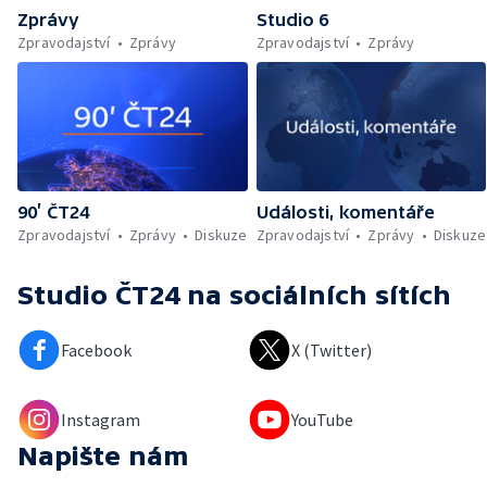
Zprávy
Studio 6
Zpravodajství
Zprávy
Zpravodajství
Zprávy
90’ ČT24
Události, komentáře
Zpravodajství
Zprávy
Diskuze
Zpravodajství
Zprávy
Diskuze
Studio ČT24
na sociálních sítích
Facebook
X (Twitter)
Instagram
YouTube
Napište nám