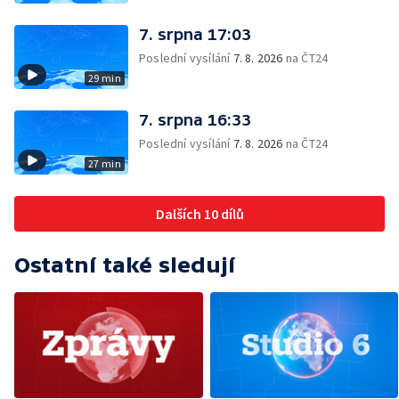
7. srpna 17:03
Poslední vysílání
7. 8. 2026
na ČT24
29 min
7. srpna 16:33
Poslední vysílání
7. 8. 2026
na ČT24
27 min
Dalších 10 dílů
Ostatní také sledují