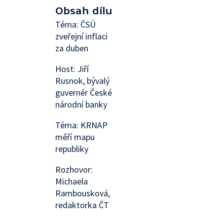
Obsah dílu
Téma: ČSÚ
zveřejní inflaci
za duben
Host: Jiří
Rusnok, bývalý
guvernér České
národní banky
Téma: KRNAP
měří mapu
republiky
Rozhovor:
Michaela
Rambousková,
redaktorka ČT