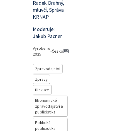
Radek Drahný,
mluvčí, Správa
KRNAP
Moderuje:
Jakub Pacner
Vyrobeno
•
Česko
2025
Zpravodajství
Zprávy
Diskuze
Ekonomické
zpravodajství a
publicistika
Politická
publicistika