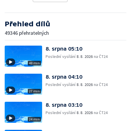
Přehled dílů
49346 přehratelných
8. srpna 05:10
Poslední vysílání
8. 8. 2026
na ČT24
48 min
8. srpna 04:10
Poslední vysílání
8. 8. 2026
na ČT24
27 min
8. srpna 03:10
Poslední vysílání
8. 8. 2026
na ČT24
24 min