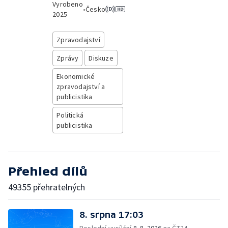
Vyrobeno
•
Česko
2025
Zpravodajství
Zprávy
Diskuze
Ekonomické
zpravodajství a
publicistika
Politická
publicistika
Přehled dílů
49355 přehratelných
8. srpna 17:03