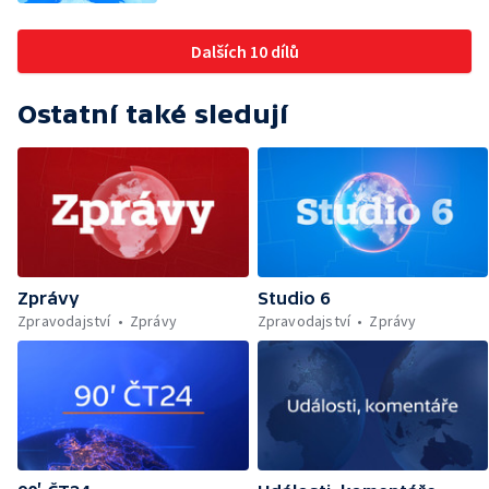
Dalších 10 dílů
Ostatní také sledují
Zprávy
Studio 6
Zpravodajství
Zprávy
Zpravodajství
Zprávy